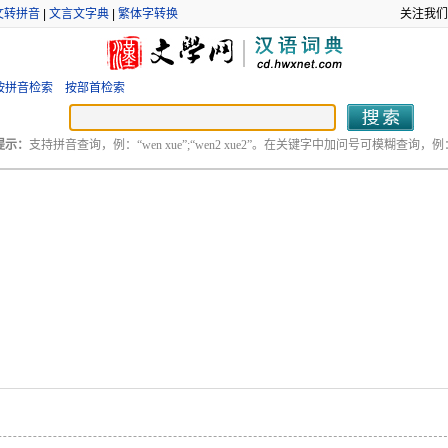
文转拼音
|
文言文字典
|
繁体字转换
关注我们
按拼音检索
按部首检索
提示：
支持拼音查询，例：“wen xue”;“wen2 xue2”。在关键字中加问号可模糊查询，例：“