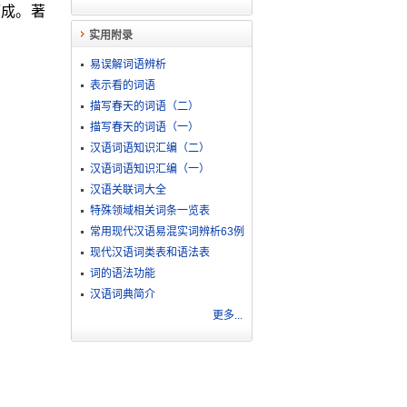
而成。著
实用附录
易误解词语辨析
表示看的词语
描写春天的词语（二）
描写春天的词语（一）
汉语词语知识汇编（二）
汉语词语知识汇编（一）
汉语关联词大全
特殊领域相关词条一览表
常用现代汉语易混实词辨析63例
现代汉语词类表和语法表
词的语法功能
汉语词典简介
更多...