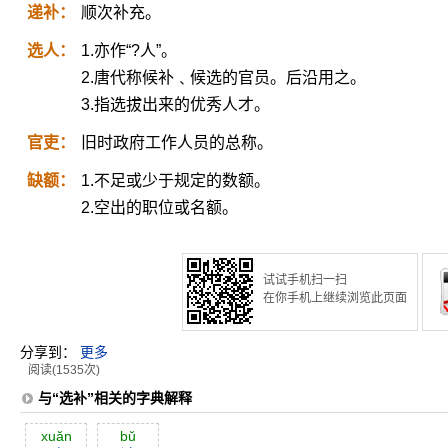
递补：
顺次补充。
选人：
1.亦作“?人”。
2.唐代称候补﹑候选的官员。后沿用之。
3.指选拔出来的优秀人才。
官吏：
旧时政府工作人员的总称。
缺额：
1.不足或少于规定的数额。
2.空出的职位或名额。
试试手机扫一扫
在你手机上继续浏览此页面
分享到：
更多
阅读(1535次)
与“选补”相关的字典解释
xuăn
bŭ