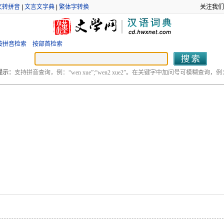
文转拼音
|
文言文字典
|
繁体字转换
关注我们
按拼音检索
按部首检索
提示：
支持拼音查询，例：“wen xue”;“wen2 xue2”。在关键字中加问号可模糊查询，例：“