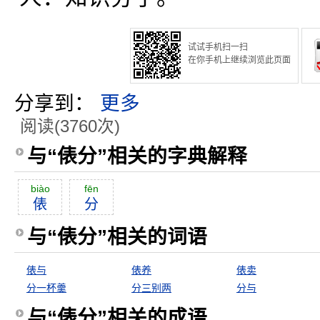
试试手机扫一扫
在你手机上继续浏览此页面
分享到：
更多
阅读(3760次)
与“俵分”相关的字典解释
biào
fēn
俵
分
与“俵分”相关的词语
俵与
俵养
俵卖
分一杯羹
分三别两
分与
与“俵分”相关的成语