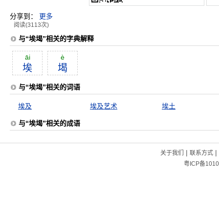
分享到：
更多
阅读(3113次)
与“埃堨”相关的字典解释
āi
è
埃
堨
与“埃堨”相关的词语
埃及
埃及艺术
埃土
与“埃堨”相关的成语
|
|
关于我们
联系方式
粤ICP备1010