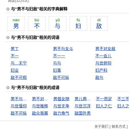
阅读(3225次)
与“男不与妇敌”相关的字典解释
nán
bù
yŭ
fù
dí
男
不
与
妇
敌
与“男不与妇敌”相关的词语
男丁
男不与女斗
男不对女敌
不一
不一一
不一会儿
与…无宁
与与
与世俯仰
妇业
妇事
妇产科
敌不可假
敌不可纵
敌与
与“男不与妇敌”相关的成语
男不与女斗
男不对女敌
男倡女随
男儿两膝有黄金
不一而足
不三
与世偃仰
与世推移
与世无争
与世沉浮
妇人之仁
妇人
敌不可纵
敌众我寡
敌力角气
敌国外患
|
|
关于我们
联系方式