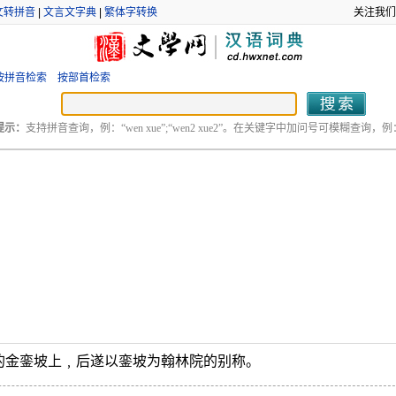
文转拼音
|
文言文字典
|
繁体字转换
关注我们
按拼音检索
按部首检索
提示：
支持拼音查询，例：“wen xue”;“wen2 xue2”。在关键字中加问号可模糊查询，例：“
的金銮坡上﹐后遂以銮坡为翰林院的别称。