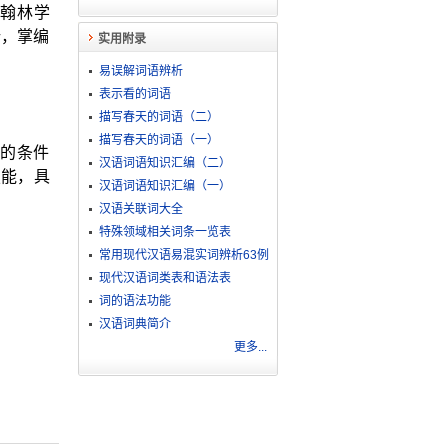
翰林学
所，掌编
实用附录
易误解词语辨析
表示看的词语
描写春天的词语（二）
描写春天的词语（一）
的条件
汉语词语知识汇编（二）
技能，具
汉语词语知识汇编（一）
汉语关联词大全
特殊领域相关词条一览表
常用现代汉语易混实词辨析63例
现代汉语词类表和语法表
词的语法功能
汉语词典简介
更多...