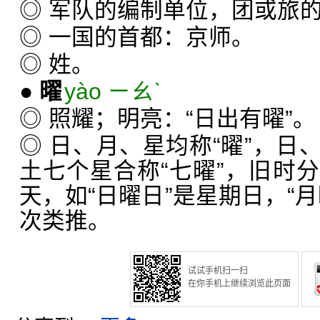
◎ 军队的编制单位，团或旅
◎ 一国的首都：京师。
◎ 姓。
●
曜
yào ㄧㄠˋ
◎ 照耀；明亮：“日出有曜”。
◎ 日、月、星均称“曜”，日
土七个星合称“七曜”，旧时
天，如“日曜日”是星期日，“
次类推。
试试手机扫一扫
在你手机上继续浏览此页面