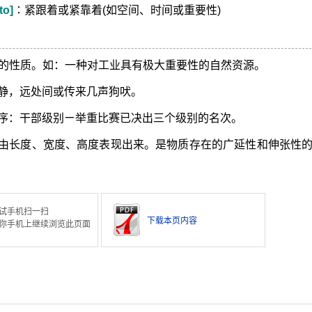
to]
∶紧跟着或紧靠着(如空间、时间或重要性)
的性质。如：一种对工业具有极大重要性的自然资源。
静，远处间或传来几声狗吠。
序：干部级别ㄧ举重比赛已决出三个级别的名次。
由长度、宽度、高度表现出来。是物质存在的广延性和伸张性
试手机扫一扫
下载本页内容
你手机上继续浏览此页面