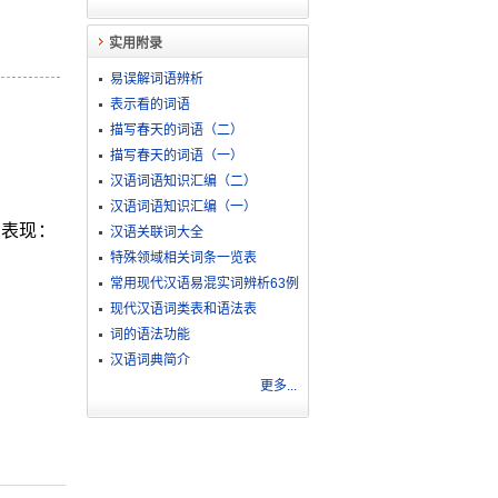
实用附录
易误解词语辨析
表示看的词语
描写春天的词语（二）
描写春天的词语（一）
汉语词语知识汇编（二）
汉语词语知识汇编（一）
的表现：
汉语关联词大全
特殊领域相关词条一览表
常用现代汉语易混实词辨析63例
现代汉语词类表和语法表
词的语法功能
汉语词典简介
更多...