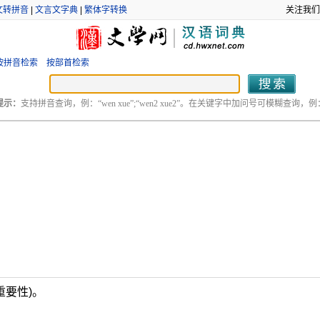
文转拼音
|
文言文字典
|
繁体字转换
关注我们
按拼音检索
按部首检索
提示：
支持拼音查询，例：“wen xue”;“wen2 xue2”。在关键字中加问号可模糊查询，例：“
重要性)。