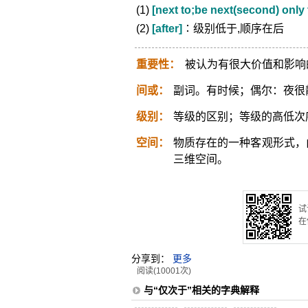
(1)
[next to;be next(second) only 
(2)
[after]
∶级别低于,顺序在后
重要性：
被认为有很大价值和影响
间或：
副词。有时候；偶尔：夜很
级别：
等级的区别；等级的高低次
空间：
物质存在的一种客观形式，
三维空间。
试
在
分享到：
更多
阅读(10001次)
与“仅次于”相关的字典解释