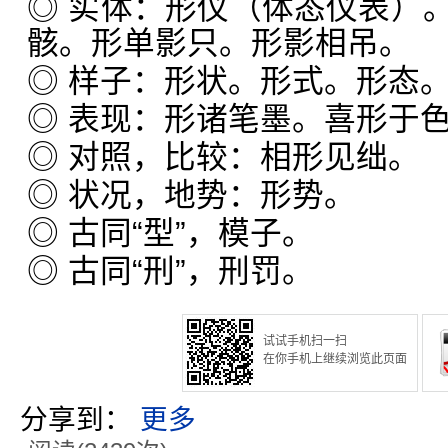
◎ 实体：形仪（体态仪表）
骸。形单影只。形影相吊。
◎ 样子：形状。形式。形态
◎ 表现：形诸笔墨。喜形于
◎ 对照，比较：相形见绌。
◎ 状况，地势：形势。
◎ 古同“型”，模子。
◎ 古同“刑”，刑罚。
试试手机扫一扫
在你手机上继续浏览此页面
分享到：
更多