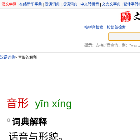
汉文学网
|
在线新华字典
|
汉语词典
|
成语词典
|
中文转拼音
|
文言文字典
|
繁体字转
按拼音检索
按部首检索
提示：
支持拼音查询，例：“wen xu
汉语词典
>
音形的解释
音形
yīn xíng
词典解释
话音与形貌。