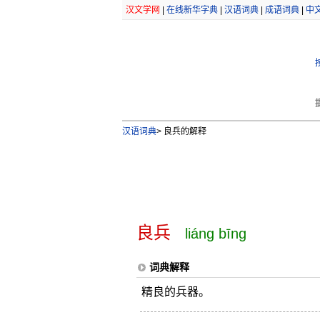
汉文学网
|
在线新华字典
|
汉语词典
|
成语词典
|
中
汉语词典
>
良兵的解释
良兵
liáng bīng
词典解释
精良的兵器。