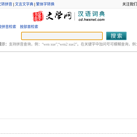
文转拼音
|
文言文字典
|
繁体字转换
关注我们
按拼音检索
按部首检索
提示：
支持拼音查询，例：“wen xue”;“wen2 xue2”。在关键字中加问号可模糊查询，例：“