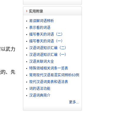
实用附录
易误解词语辨析
表示看的词语
描写春天的词语（二）
描写春天的词语（一）
汉语词语知识汇编（二）
时以武力
汉语词语知识汇编（一）
汉语关联词大全
特殊领域相关词条一览表
能的、先
常用现代汉语易混实词辨析63例
现代汉语词类表和语法表
词的语法功能
汉语词典简介
更多...