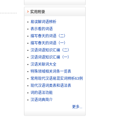
实用附录
易误解词语辨析
表示看的词语
描写春天的词语（二）
描写春天的词语（一）
汉语词语知识汇编（二）
汉语词语知识汇编（一）
汉语关联词大全
特殊领域相关词条一览表
常用现代汉语易混实词辨析63例
现代汉语词类表和语法表
词的语法功能
汉语词典简介
更多...