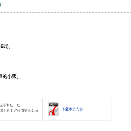
的
捧场。
货的小贩。
试手机扫一扫
下载本页内容
你手机上继续浏览此页面