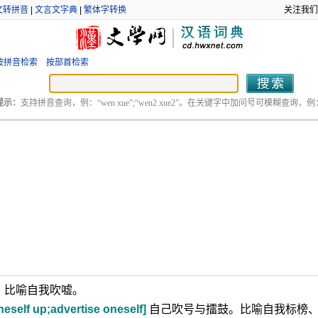
文转拼音
|
文言文字典
|
繁体字转换
关注我们
按拼音检索
按部首检索
提示：
支持拼音查询，例：“wen xue”;“wen2 xue2”。在关键字中加问号可模糊查询，例：“
。比喻自我吹嘘。
eself up;advertise oneself]
自己吹号与擂鼓。比喻自我标榜