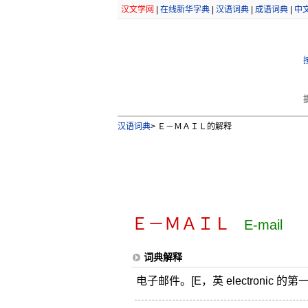
汉文学网
|
在线新华字典
|
汉语词典
|
成语词典
|
中
汉语词典
>
Ｅ－ＭＡＩＬ的解释
Ｅ－ＭＡＩＬ
E-mail
词典解释
电子邮件。[E，英 electronic 的第