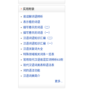
实用附录
易误解词语辨析
表示看的词语
描写春天的词语（二）
描写春天的词语（一）
汉语词语知识汇编（二）
汉语词语知识汇编（一）
汉语关联词大全
特殊领域相关词条一览表
常用现代汉语易混实词辨析63例
现代汉语词类表和语法表
词的语法功能
汉语词典简介
更多...