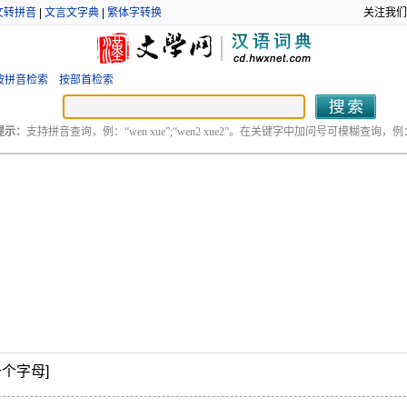
文转拼音
|
文言文字典
|
繁体字转换
关注我们
按拼音检索
按部首检索
提示：
支持拼音查询，例：“wen xue”;“wen2 xue2”。在关键字中加问号可模糊查询，例：“
一个字母]