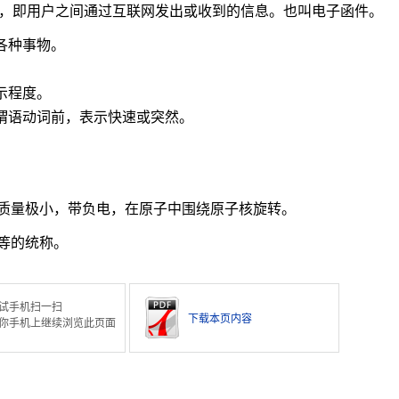
，即用户之间通过互联网发出或收到的信息。也叫电子函件。
各种事物。
示程度。
在谓语动词前，表示快速或突然。
。
质量极小，带负电，在原子中围绕原子核旋转。
等的统称。
试手机扫一扫
下载本页内容
你手机上继续浏览此页面