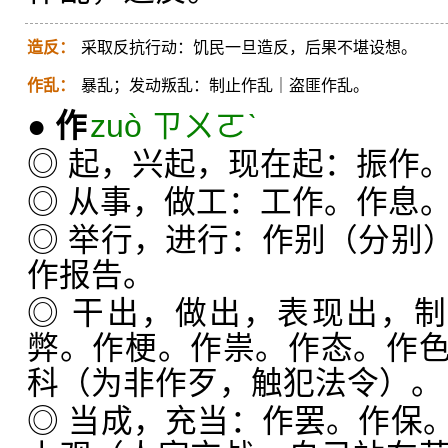
造反：
采取反抗行动：饥民一旦造反，后果不堪设想。
作乱：
暴乱；发动叛乱：制止作乱｜盗匪作乱。
●
作
zuò ㄗㄨㄛˋ
◎ 起，兴起，现在起：振作
◎ 从事，做工：工作。作息
◎ 举行，进行：作别（分别
作报告。
◎ 干出，做出，表现出，
弊。作梗。作祟。作态。作
科（为非作歹，触犯法令）。
◎ 当成，充当：作罢。作保