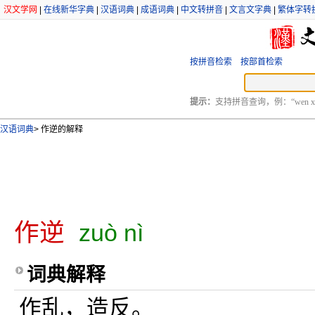
汉文学网
|
在线新华字典
|
汉语词典
|
成语词典
|
中文转拼音
|
文言文字典
|
繁体字转
按拼音检索
按部首检索
提示：
支持拼音查询，例：“wen xu
汉语词典
>
作逆的解释
作逆
zuò nì
词典解释
作乱，造反。