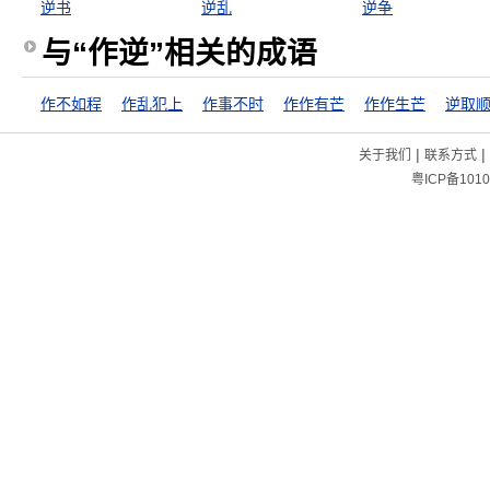
逆书
逆乱
逆争
与“作逆”相关的成语
作不如程
作乱犯上
作事不时
作作有芒
作作生芒
逆取
|
|
关于我们
联系方式
粤ICP备1010