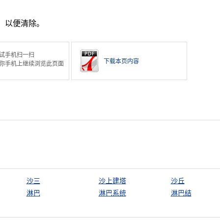
，以便清除。
试手机扫一扫
下载本页内容
你手机上继续浏览此页面
沙三
沙上建塔
沙丘
淋巴
淋巴系统
淋巴结