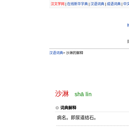
汉文学网
|
在线新华字典
|
汉语词典
|
成语词典
|
中
汉语词典
>
沙淋的解释
沙淋
shā lín
词典解释
病名。即尿道结石。