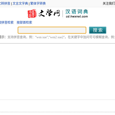
文转拼音
|
文言文字典
|
繁体字转换
关注我们
按拼音检索
按部首检索
提示：
支持拼音查询，例：“wen xue”;“wen2 xue2”。在关键字中加问号可模糊查询，例：“