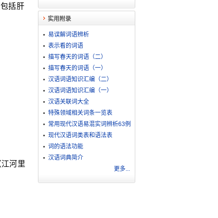
（包括肝
实用附录
易误解词语辨析
表示看的词语
描写春天的词语（二）
描写春天的词语（一）
汉语词语知识汇编（二）
汉语词语知识汇编（一）
汉语关联词大全
特殊领域相关词条一览表
常用现代汉语易混实词辨析63例
现代汉语词类表和语法表
词的语法功能
汉语词典简介
（江河里
更多...