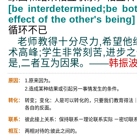
[be interdetermined;be bo
effect of the other's being]
循环不已
老师教得十分尽力,希望他
术高峰;学生非常刻苦,进步
是,二者互为因果。——
韩振
原因：
1.原来因为。
2.造成某种结果或引起另一事情发生的条件。
转化：
转变；变化：人是可以转化的，只要我们教育得法
各自的反面。
联系：
彼此接上关系：保持联系ㄧ理论联系实际 ㄧ密切联
相互：
两相对待的;彼此之间的。