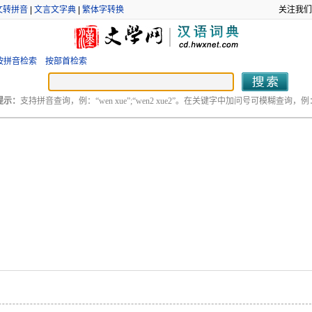
文转拼音
|
文言文字典
|
繁体字转换
关注我们
按拼音检索
按部首检索
提示：
支持拼音查询，例：“wen xue”;“wen2 xue2”。在关键字中加问号可模糊查询，例：“