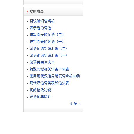
实用附录
易误解词语辨析
表示看的词语
描写春天的词语（二）
描写春天的词语（一）
汉语词语知识汇编（二）
汉语词语知识汇编（一）
汉语关联词大全
特殊领域相关词条一览表
常用现代汉语易混实词辨析63例
现代汉语词类表和语法表
词的语法功能
汉语词典简介
更多...
。