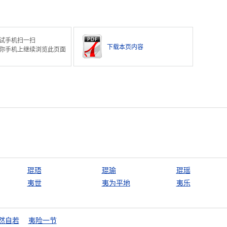
试手机扫一扫
下载本页内容
你手机上继续浏览此页面
琨珸
琨瑜
琨瑶
夷世
夷为平地
夷乐
然自若
夷险一节