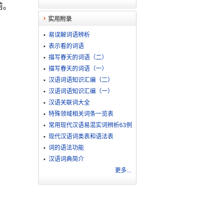
前。
实用附录
易误解词语辨析
表示看的词语
描写春天的词语（二）
描写春天的词语（一）
汉语词语知识汇编（二）
汉语词语知识汇编（一）
汉语关联词大全
特殊领域相关词条一览表
常用现代汉语易混实词辨析63例
现代汉语词类表和语法表
词的语法功能
汉语词典简介
更多...