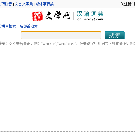
文转拼音
|
文言文字典
|
繁体字转换
关注我们
按拼音检索
按部首检索
提示：
支持拼音查询，例：“wen xue”;“wen2 xue2”。在关键字中加问号可模糊查询，例：“