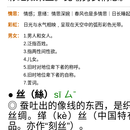
情思：
情感；意绪：情思深婉｜春风也是多情思｜日长睡
彩虹：
日光与水气相映﹐呈现在天空中的弧形彩色光带。
男女：
1.男人和女人。
2.泛指百姓。
3.指两性间性欲。
4.儿女。
5.旧时对地位卑下者的称呼。
6.旧时地位卑下者的自称。
7.詈词。
●
丝
（絲）
sī ㄙˉ
◎ 蚕吐出的像线的东西，是
丝绸。缂（kè）丝（中国
品。亦作“刻丝”）。