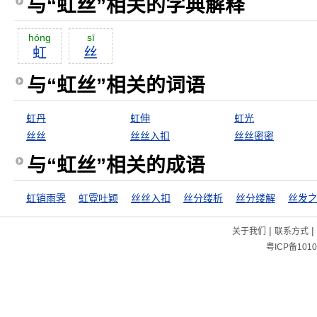
与“虹丝”相关的字典解释
hóng
sī
虹
丝
与“虹丝”相关的词语
虹丹
虹伸
虹光
丝丝
丝丝入扣
丝丝密密
与“虹丝”相关的成语
虹销雨霁
虹霓吐颖
丝丝入扣
丝分缕析
丝分缕解
丝发
|
|
关于我们
联系方式
粤ICP备1010