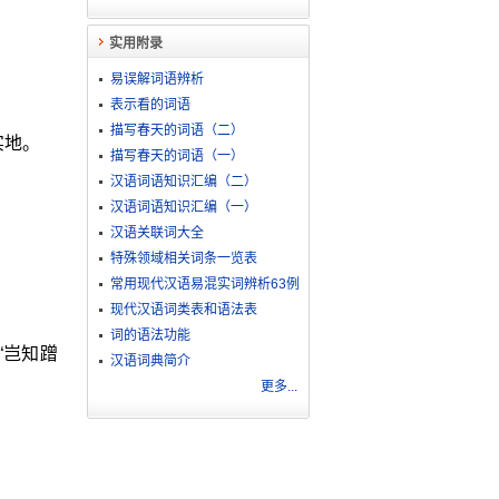
实用附录
易误解词语辨析
表示看的词语
描写春天的词语（二）
实地。
描写春天的词语（一）
汉语词语知识汇编（二）
汉语词语知识汇编（一）
汉语关联词大全
特殊领域相关词条一览表
常用现代汉语易混实词辨析63例
现代汉语词类表和语法表
词的语法功能
“岂知蹭
汉语词典简介
更多...