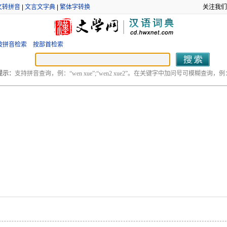
文转拼音
|
文言文字典
|
繁体字转换
关注我们
按拼音检索
按部首检索
提示：
支持拼音查询，例：“wen xue”;“wen2 xue2”。在关键字中加问号可模糊查询，例：“