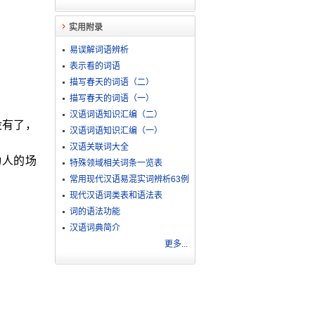
实用附录
易误解词语辨析
表示看的词语
描写春天的词语（二）
描写春天的词语（一）
汉语词语知识汇编（二）
没有了，
汉语词语知识汇编（一）
汉语关联词大全
动人的场
特殊领域相关词条一览表
常用现代汉语易混实词辨析63例
现代汉语词类表和语法表
词的语法功能
汉语词典简介
更多...