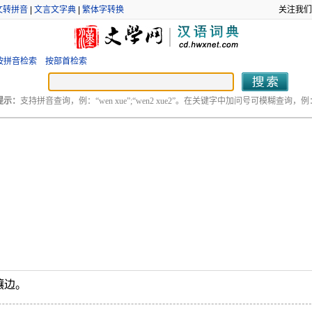
文转拼音
|
文言文字典
|
繁体字转换
关注我们
按拼音检索
按部首检索
提示：
支持拼音查询，例：“wen xue”;“wen2 xue2”。在关键字中加问号可模糊查询，例：“
镶边。