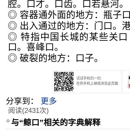
腔。口才。口齿。口若悬河。
◎ 容器通外面的地方：瓶子
◎ 出入通过的地方：门口。
◎ 特指中国长城的某些关
口。喜峰口。
◎ 破裂的地方：口子。
试试手机扫一扫
在你手机上继续浏览此页面
分享到：
更多
阅读(2431次)
与“鲸口”相关的字典解释