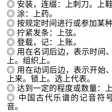
◎ 安装，连缀：上刺刀。上鞋
◎ 涂：上药。
◎ 按规定时间进行或参加某
◎ 拧紧发条：上弦。
◎ 登载，记：上账。
◎ 用在名词后边，表示时间
上。组织上。
◎ 用在动词后边，表示开始
上来。锁上。选上代表。
◎ 达到一定的程度或数量：
◎ 中国古代乐谱的记音符号
音。