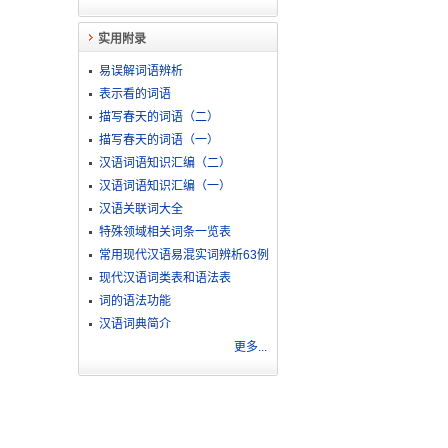
实用附录
易误解词语辨析
表示看的词语
描写春天的词语（二）
描写春天的词语（一）
汉语词语知识汇编（二）
汉语词语知识汇编（一）
汉语关联词大全
特殊领域相关词条一览表
常用现代汉语易混实词辨析63例
现代汉语词类表和语法表
词的语法功能
汉语词典简介
更多...