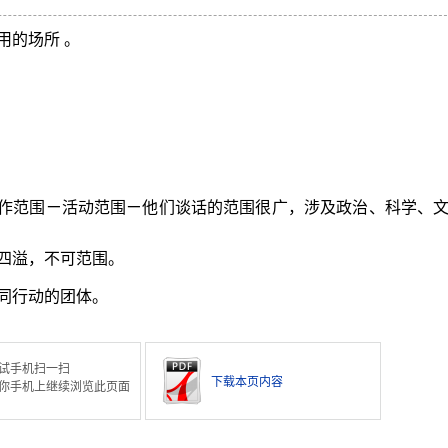
用的场所 。
作范围ㄧ活动范围ㄧ他们谈话的范围很广，涉及政治、科学、
四溢，不可范围。
同行动的团体。
试手机扫一扫
下载本页内容
你手机上继续浏览此页面