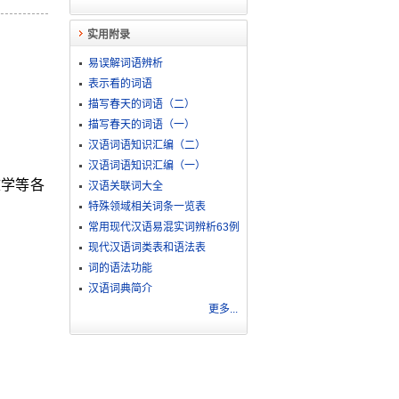
实用附录
易误解词语辨析
表示看的词语
描写春天的词语（二）
描写春天的词语（一）
汉语词语知识汇编（二）
汉语词语知识汇编（一）
文学等各
汉语关联词大全
特殊领域相关词条一览表
常用现代汉语易混实词辨析63例
现代汉语词类表和语法表
词的语法功能
汉语词典简介
更多...