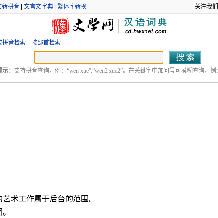
文转拼音
|
文言文字典
|
繁体字转换
关注我们
按拼音检索
按部首检索
提示：
支持拼音查询，例：“wen xue”;“wen2 xue2”。在关键字中加问号可模糊查询，例：“
的艺术工作属于后台的范围。
团。