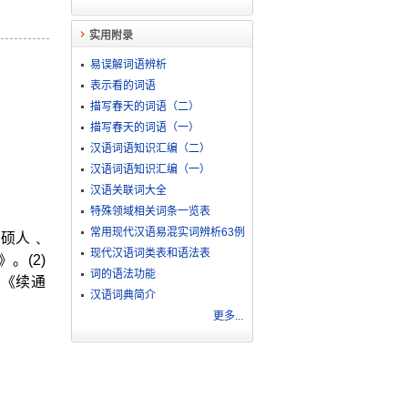
实用附录
易误解词语辨析
表示看的词语
描写春天的词语（二）
描写春天的词语（一）
汉语词语知识汇编（二）
汉语词语知识汇编（一）
汉语关联词大全
特殊领域相关词条一览表
常用现代汉语易混实词辨析63例
﹑硕人﹑
现代汉语词类表和语法表
。(2)
词的语法功能
见《续通
汉语词典简介
更多...