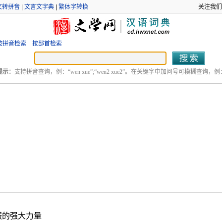
文转拼音
|
文言文字典
|
繁体字转换
关注我们
按拼音检索
按部首检索
提示：
支持拼音查询，例：“wen xue”;“wen2 xue2”。在关键字中加问号可模糊查询，例：“
服的强大力量