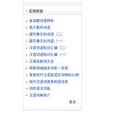
实用附录
易误解词语辨析
表示看的词语
描写春天的词语（二）
描写春天的词语（一）
汉语词语知识汇编（二）
汉语词语知识汇编（一）
汉语关联词大全
特殊领域相关词条一览表
常用现代汉语易混实词辨析63例
现代汉语词类表和语法表
词的语法功能
汉语词典简介
更多...