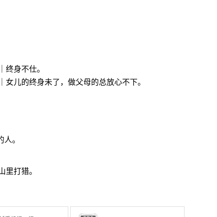
｜终身不仕。
｜女儿的终身未了，做父母的总放心不下。
的人。
山里打猎。