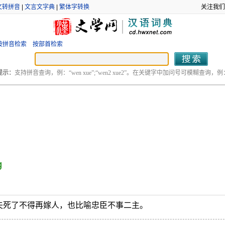
文转拼音
|
文言文字典
|
繁体字转换
关注我们
按拼音检索
按部首检索
提示：
支持拼音查询，例：“wen xue”;“wen2 xue2”。在关键字中加问号可模糊查询，例：“
g
夫死了不得再嫁人，也比喻忠臣不事二主。