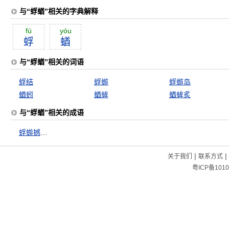
与“蜉蝤”相关的字典解释
fú
yóu
蜉
蝤
与“蜉蝤”相关的词语
蜉结
蜉蝣
蜉蝣岛
蝤蚓
蝤蛑
蝤蛑炙
与“蜉蝤”相关的成语
蜉蝣撼大树
|
|
关于我们
联系方式
粤ICP备1010