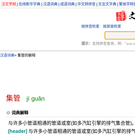
汉文学网
|
在线新华字典
|
汉语词典
|
成语词典
|
中文转拼音
|
文言文字典
|
繁体字转
按拼音检索
按部首检索
提示：
支持拼音查询，例：“wen xu
汉语词典
>
集管的解释
集管
jí guǎn
词典解释
与许多小管道相通的管道或室(如多汽缸引擎的排气集合管)
[header]
与许多小管道相通的管道或室(如多汽缸引擎的排气