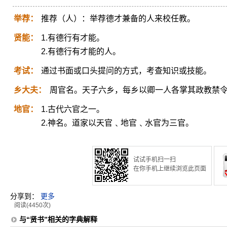
举荐：
推荐（人）：举荐德才兼备的人来校任教。
贤能：
1.有德行有才能。
2.有德行有才能的人。
考试：
通过书面或口头提问的方式，考查知识或技能。
乡大夫：
周官名。天子六乡，每乡以卿一人各掌其政教禁
地官：
1.古代六官之一。
2.神名。道家以天官﹑地官﹑水官为三官。
试试手机扫一扫
在你手机上继续浏览此页面
分享到：
更多
阅读(4450次)
与“贤书”相关的字典解释