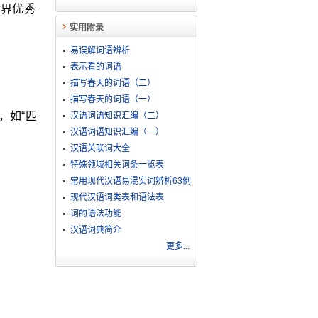
世界优秀
实用附录
易误解词语辨析
表示看的词语
描写春天的词语（二）
描写春天的词语（一）
，如“匹
汉语词语知识汇编（二）
汉语词语知识汇编（一）
汉语关联词大全
特殊领域相关词条一览表
常用现代汉语易混实词辨析63例
现代汉语词类表和语法表
词的语法功能
汉语词典简介
更多...