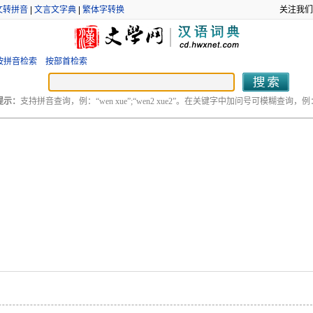
文转拼音
|
文言文字典
|
繁体字转换
关注我们
按拼音检索
按部首检索
提示：
支持拼音查询，例：“wen xue”;“wen2 xue2”。在关键字中加问号可模糊查询，例：“