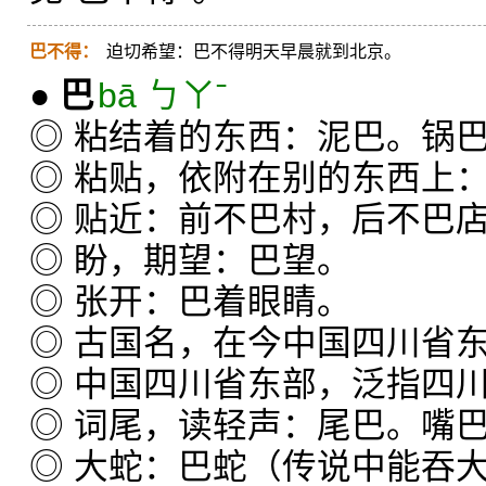
巴不得：
迫切希望：巴不得明天早晨就到北京。
●
巴
bā ㄅㄚˉ
◎ 粘结着的东西：泥巴。锅
◎ 粘贴，依附在别的东西上
◎ 贴近：前不巴村，后不巴
◎ 盼，期望：巴望。
◎ 张开：巴着眼睛。
◎ 古国名，在今中国四川省
◎ 中国四川省东部，泛指四
◎ 词尾，读轻声：尾巴。嘴
◎ 大蛇：巴蛇（传说中能吞