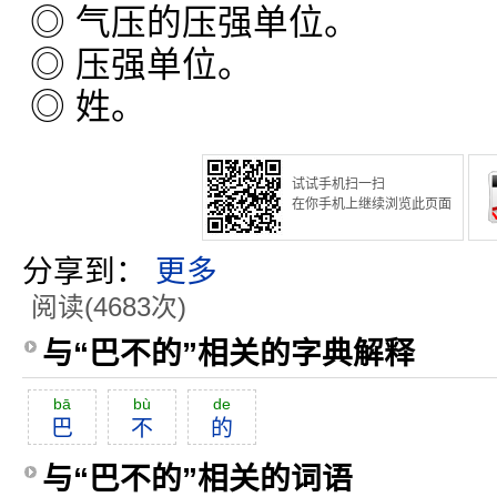
◎ 气压的压强单位。
◎ 压强单位。
◎ 姓。
试试手机扫一扫
在你手机上继续浏览此页面
分享到：
更多
阅读(4683次)
与“巴不的”相关的字典解释
bā
bù
de
巴
不
的
与“巴不的”相关的词语