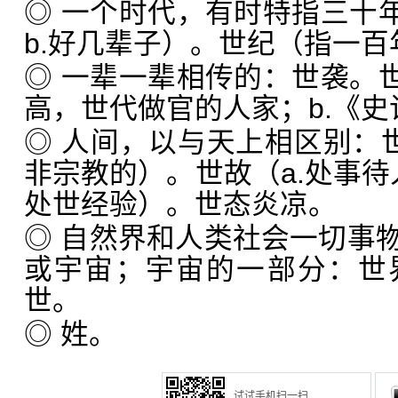
◎ 一个时代，有时特指三十年
b.好几辈子）。世纪（指一
◎ 一辈一辈相传的：世袭。世
高，世代做官的人家；b.《
◎ 人间，以与天上相区别：世
非宗教的）。世故（a.处事待人
处世经验）。世态炎凉。
◎ 自然界和人类社会一切事
或宇宙；宇宙的一部分：世
世。
◎ 姓。
试试手机扫一扫