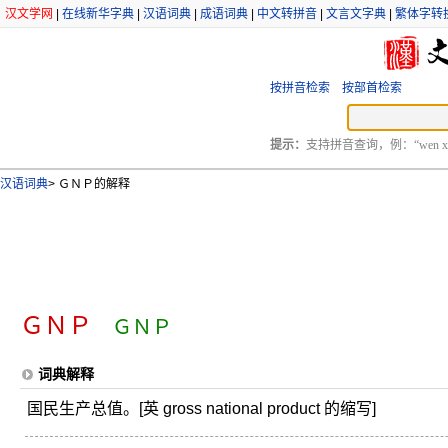
汉文学网
|
在线新华字典
|
汉语词典
|
成语词典
|
中文转拼音
|
文言文字典
|
繁体字转
按拼音检索
按部首检索
提示：
支持拼音查询，例：“wen xu
汉语词典
>
ＧＮＰ的解释
ＧＮＰ
ＧＮＰ
词典解释
国民生产总值。[英 gross national product 的缩写]