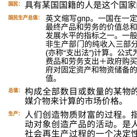
具有某国国籍的人是这个国家
国民：
英文缩写gnp。一国在一
国民生产总值：
最终产品和劳务的价值总
发展水平的指标之一。一
非生产部门的纯收入三部分
(亦称“支出法”)计算。公
费品和劳务支出＋政府购
府对固定资产和物资储备
值。
构成全部数目或数量的某物
总值：
媒介物来计算的市场价格。
人们创造物质财富的过程。
生产：
动对象创造产品的活动。是
社会再生产过程的一个决定