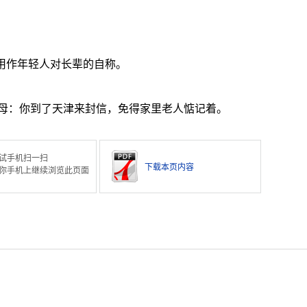
也用作年轻人对长辈的自称。
母：你到了天津来封信，免得家里老人惦记着。
试手机扫一扫
下载本页内容
你手机上继续浏览此页面