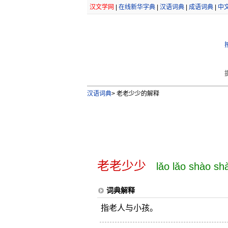
汉文学网
|
在线新华字典
|
汉语词典
|
成语词典
|
中
汉语词典
>
老老少少的解释
老老少少
lǎo lǎo shào sh
词典解释
指老人与小孩。