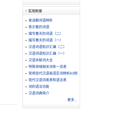
实用附录
易误解词语辨析
表示看的词语
描写春天的词语（二）
描写春天的词语（一）
汉语词语知识汇编（二）
汉语词语知识汇编（一）
汉语关联词大全
特殊领域相关词条一览表
常用现代汉语易混实词辨析63例
现代汉语词类表和语法表
词的语法功能
汉语词典简介
更多...