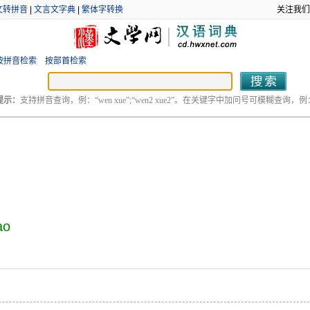
文转拼音
|
文言文字典
|
繁体字转换
关注我们
按拼音检索
按部首检索
提示：
支持拼音查询，例：“wen xue”;“wen2 xue2”。在关键字中加问号可模糊查询，例：“
ào