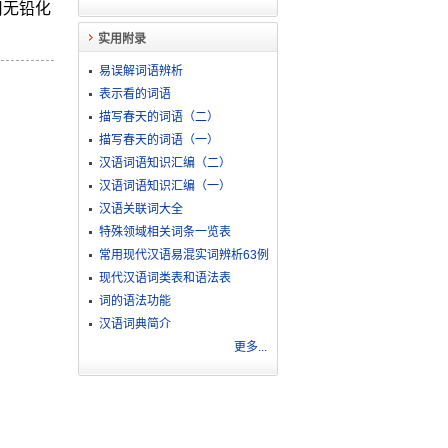
用无铅化
实用附录
易误解词语辨析
表示看的词语
描写春天的词语（二）
描写春天的词语（一）
汉语词语知识汇编（二）
汉语词语知识汇编（一）
汉语关联词大全
特殊领域相关词条一览表
常用现代汉语易混实词辨析63例
现代汉语词类表和语法表
词的语法功能
汉语词典简介
更多...