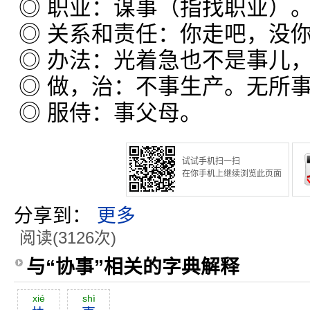
◎ 职业：谋事（指找职业）
◎ 关系和责任：你走吧，没
◎ 办法：光着急也不是事儿
◎ 做，治：不事生产。无所
◎ 服侍：事父母。
试试手机扫一扫
在你手机上继续浏览此页面
分享到：
更多
阅读(3126次)
与“协事”相关的字典解释
xié
shì