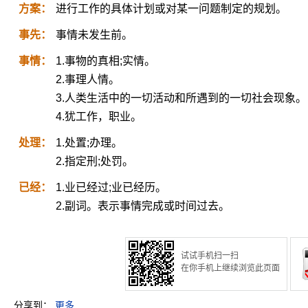
方案：
进行工作的具体计划或对某一问题制定的规划。
事先：
事情未发生前。
事情：
1.事物的真相;实情。
2.事理人情。
3.人类生活中的一切活动和所遇到的一切社会现象。
4.犹工作，职业。
处理：
1.处置;办理。
2.指定刑;处罚。
已经：
1.业已经过;业已经历。
2.副词。表示事情完成或时间过去。
试试手机扫一扫
在你手机上继续浏览此页面
分享到：
更多