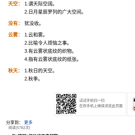
天空：
1.谓天际空阔。
2.日月星辰罗列的广大空间。
没有：
犹没收。
云雾：
1.云和雾。
2.比喻令人烦恼之事。
3.有云雾状底纹的织物。
4.指有云雾状底纹的纸张。
秋天：
1.秋日的天空。
2.秋季。
试试手机扫一扫
在你手机上继续浏览此页面
分享到：
更多
阅读(5782次)