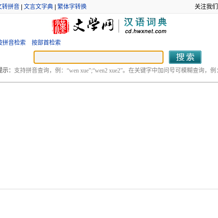
文转拼音
|
文言文字典
|
繁体字转换
关注我们
按拼音检索
按部首检索
提示：
支持拼音查询，例：“wen xue”;“wen2 xue2”。在关键字中加问号可模糊查询，例：“