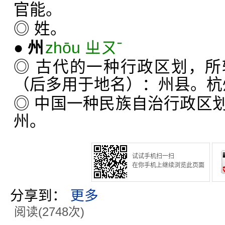
官能。
◎ 姓。
●
州
zhōu ㄓㄡˉ
◎ 古代的一种行政区划，
（后多用于地名）：州县。杭
◎ 中国一种民族自治行政区
州。
试试手机扫一扫
在你手机上继续浏览此页面
分享到：
更多
阅读(2748次)