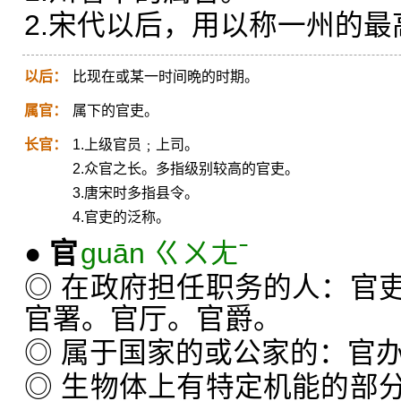
2.宋代以后，用以称一州的最
以后：
比现在或某一时间晩的时期。
属官：
属下的官吏。
长官：
1.上级官员﹔上司。
2.众官之长。多指级别较高的官吏。
3.唐宋时多指县令。
4.官吏的泛称。
●
官
guān ㄍㄨㄤˉ
◎ 在政府担任职务的人：官
官署。官厅。官爵。
◎ 属于国家的或公家的：官
◎ 生物体上有特定机能的部