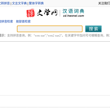
文转拼音
|
文言文字典
|
繁体字转换
关注我们
按拼音检索
按部首检索
提示：
支持拼音查询，例：“wen xue”;“wen2 xue2”。在关键字中加问号可模糊查询，例：“