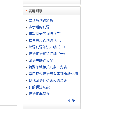
实用附录
易误解词语辨析
表示看的词语
描写春天的词语（二）
描写春天的词语（一）
汉语词语知识汇编（二）
汉语词语知识汇编（一）
汉语关联词大全
特殊领域相关词条一览表
常用现代汉语易混实词辨析63例
现代汉语词类表和语法表
词的语法功能
汉语词典简介
更多...