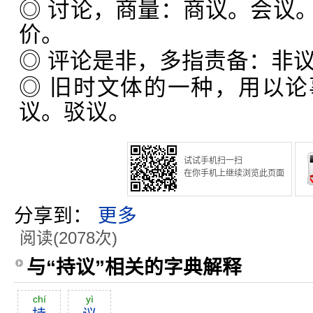
◎ 讨论，商量：商议。会议
价。
◎ 评论是非，多指责备：非
◎ 旧时文体的一种，用以
议。驳议。
试试手机扫一扫
在你手机上继续浏览此页面
分享到：
更多
阅读(2078次)
与“持议”相关的字典解释
chí
yì