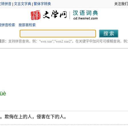
文转拼音
|
文言文字典
|
繁体字转换
关注我们
按拼音检索
按部首检索
提示：
支持拼音查询，例：“wen xue”;“wen2 xue2”。在关键字中加问号可模糊查询，例：“
nüè
害。欺侮在上的人，侵害在下的人。