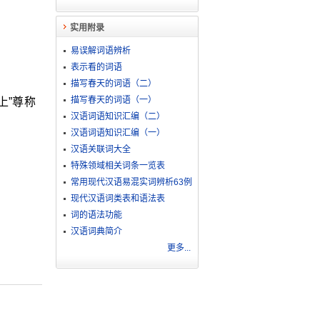
实用附录
易误解词语辨析
表示看的词语
描写春天的词语（二）
描写春天的词语（一）
上”尊称
汉语词语知识汇编（二）
汉语词语知识汇编（一）
汉语关联词大全
特殊领域相关词条一览表
常用现代汉语易混实词辨析63例
现代汉语词类表和语法表
词的语法功能
汉语词典简介
更多...