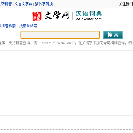
文转拼音
|
文言文字典
|
繁体字转换
关注我们
按拼音检索
按部首检索
提示：
支持拼音查询，例：“wen xue”;“wen2 xue2”。在关键字中加问号可模糊查询，例：“