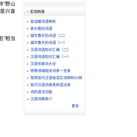
称“野山
又是兴奋
实用附录
易误解词语辨析
表示看的词语
描写春天的词语（二）
名”相当
描写春天的词语（一）
汉语词语知识汇编（二）
汉语词语知识汇编（一）
汉语关联词大全
特殊领域相关词条一览表
常用现代汉语易混实词辨析63例
现代汉语词类表和语法表
词的语法功能
汉语词典简介
更多...