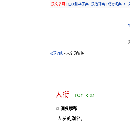
汉文学网
|
在线新华字典
|
汉语词典
|
成语词典
|
中
汉语词典
>
人衔的解释
人衔
rén xián
词典解释
人参的别名。