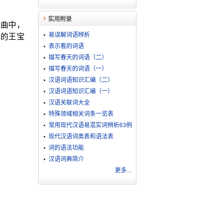
实用附录
戏曲中，
易误解词语辨析
中的王宝
表示看的词语
描写春天的词语（二）
描写春天的词语（一）
汉语词语知识汇编（二）
汉语词语知识汇编（一）
汉语关联词大全
特殊领域相关词条一览表
常用现代汉语易混实词辨析63例
现代汉语词类表和语法表
词的语法功能
汉语词典简介
更多...