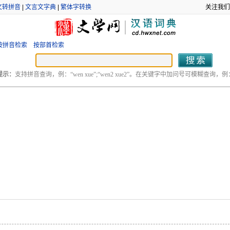
文转拼音
|
文言文字典
|
繁体字转换
关注我们
按拼音检索
按部首检索
提示：
支持拼音查询，例：“wen xue”;“wen2 xue2”。在关键字中加问号可模糊查询，例：“