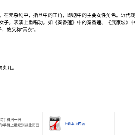
。在元杂剧中，指旦中的正角，即剧中的主要女性角色。近代
女子，表演上重唱功。如《秦香莲》中的秦香莲、《武家坡》
子，故又称“青衣”。
肉丸儿。
。
试手机扫一扫
下载本页内容
你手机上继续浏览此页面