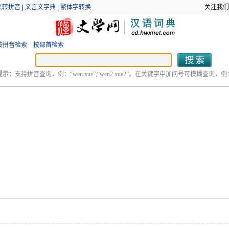
文转拼音
|
文言文字典
|
繁体字转换
关注我们
按拼音检索
按部首检索
提示：
支持拼音查询，例：“wen xue”;“wen2 xue2”。在关键字中加问号可模糊查询，例：“