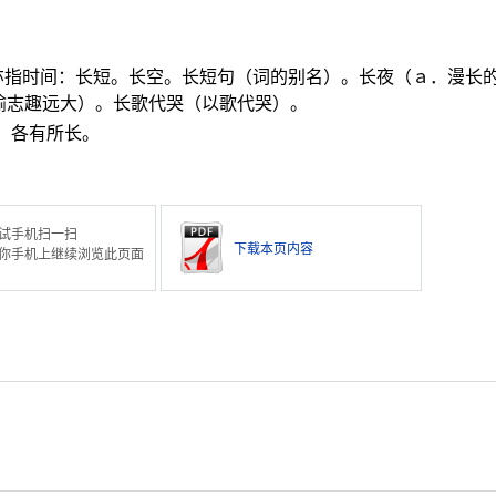
，亦指时间：长短。长空。长短句（词的别名）。长夜（ａ．漫长
喻志趣远大）。长歌代哭（以歌代哭）。
。各有所长。
。
试手机扫一扫
下载本页内容
你手机上继续浏览此页面