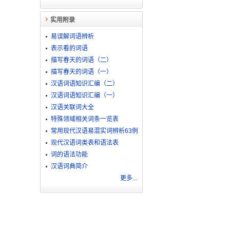
实用附录
易误解词语辨析
表示看的词语
描写春天的词语（二）
描写春天的词语（一）
汉语词语知识汇编（二）
汉语词语知识汇编（一）
汉语关联词大全
特殊领域相关词条一览表
常用现代汉语易混实词辨析63例
现代汉语词类表和语法表
词的语法功能
汉语词典简介
更多...