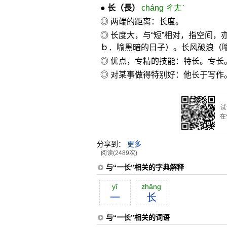
●
长
（長）
cháng ㄔㄤˊ
◎ 两端的距离：长度。
◎ 长度大，与“短”相对，指空间
ｂ．喻黑暗的日子）。长风破浪（
◎ 优点，专精的技能：特长。专长
◎ 对某事做得特别好：他长于写作
试
在
分享到：
更多
阅读(2489次)
与“一长”相关的字典解释
yī
zhăng
一
长
与“一长”相关的词语