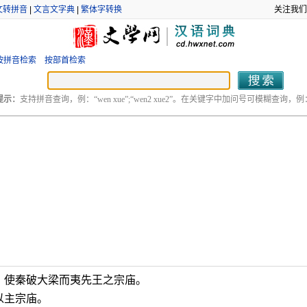
文转拼音
|
文言文字典
|
繁体字转换
关注我们
按拼音检索
按部首检索
提示：
支持拼音查询，例：“wen xue”;“wen2 xue2”。在关键字中加问号可模糊查询，例：“
：使秦破大梁而夷先王之宗庙。
以主宗庙。