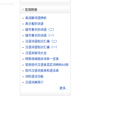
实用附录
易误解词语辨析
表示看的词语
描写春天的词语（二）
描写春天的词语（一）
汉语词语知识汇编（二）
汉语词语知识汇编（一）
汉语关联词大全
特殊领域相关词条一览表
常用现代汉语易混实词辨析63例
现代汉语词类表和语法表
词的语法功能
汉语词典简介
更多...