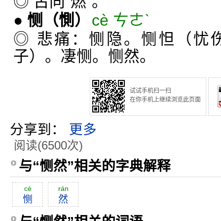
◎ 古同“燃”。
●
恻
（惻）
cè ㄘㄜˋ
◎ 悲痛：恻隐。恻怛（忧
子）。凄恻。恻然。
试试手机扫一扫
在你手机上继续浏览此页面
分享到：
更多
阅读(6500次)
与“恻然”相关的字典解释
cè
rán
恻
然