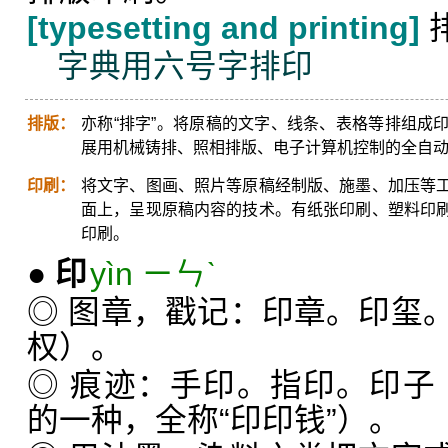
[typesetting and printing]
字典用六号字排印
排版：
亦称“排字”。将原稿的文字、线条、表格等排组成
展用机械铸排、照相排版、电子计算机控制的全自
印刷：
将文字、图画、照片等原稿经制版、施墨、加压等
面上，呈现原稿内容的技术。有纸张印刷、塑料印
印刷。
●
印
yìn ㄧㄣˋ
◎ 图章，戳记：印章。印玺
权）。
◎ 痕迹：手印。指印。印子
的一种，全称“印印钱”）。